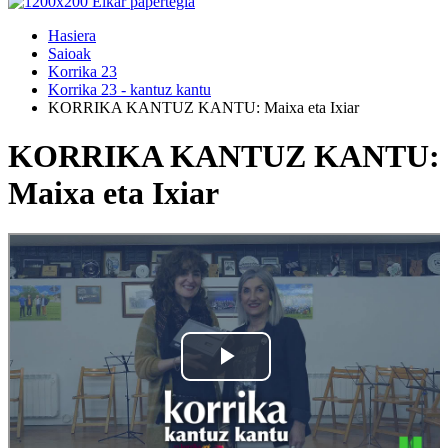
Hasiera
Saioak
Korrika 23
Korrika 23 - kantuz kantu
KORRIKA KANTUZ KANTU: Maixa eta Ixiar
KORRIKA KANTUZ KANTU:
Maixa eta Ixiar