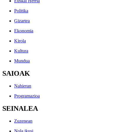
Euskal Herria
Politika
Gizartea
Ekonomia
Kirola
Kultura
Mundua
SAIOAK
Nahieran
Programazioa
SEINALEA
Zuzenean
Nola ikusi