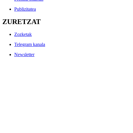
Publizitatea
ZURETZAT
Zozketak
Telegram kanala
Newsletter