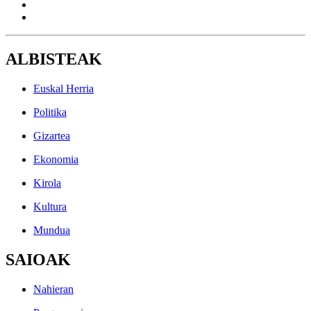
ALBISTEAK
Euskal Herria
Politika
Gizartea
Ekonomia
Kirola
Kultura
Mundua
SAIOAK
Nahieran