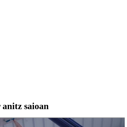
 anitz saioan