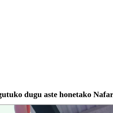
agutuko dugu aste honetako Nafar