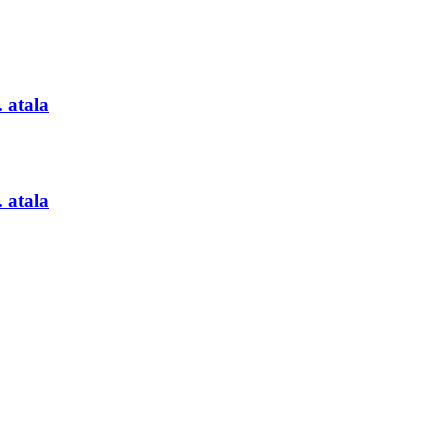
 atala
 atala