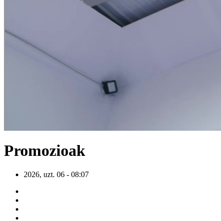
Promozioak
2026, uzt. 06 - 08:07