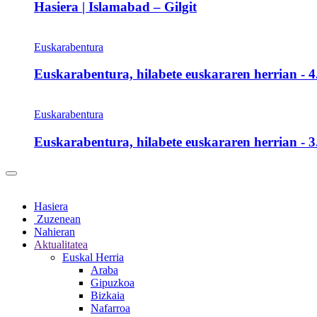
Hasiera | Islamabad – Gilgit
Euskarabentura
Euskarabentura, hilabete euskararen herrian - 4.
Euskarabentura
Euskarabentura, hilabete euskararen herrian - 3.
Hasiera
Zuzenean
Nahieran
Aktualitatea
Euskal Herria
Araba
Gipuzkoa
Bizkaia
Nafarroa